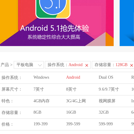
产品
>
平板电脑
操作系统：
Android
存储容量：
128GB
Windows
Android
Dual OS
R
操作系统：
屏幕尺寸：
7英寸
8英寸
9.6/9.7英寸
1
特色：
4GB内存
3G/4G上网
视网膜屏
I
8GB
16GB
32GB
6
存储容量：
199-399
399-599
599-999
9
价格：