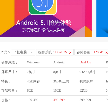
产品
>
平板电脑
操作系统：
Dual OS
存储容量：
128GB
Windows
Android
Dual OS
R
操作系统：
屏幕尺寸：
7英寸
8英寸
9.6/9.7英寸
1
特色：
4GB内存
3G/4G上网
视网膜屏
I
8GB
16GB
32GB
6
存储容量：
199-399
399-599
599-999
9
价格：