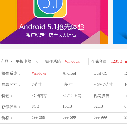
产品
>
平板电脑
操作系统：
Windows
存储容量：
128GB
Windows
Android
Dual OS
R
操作系统：
屏幕尺寸：
7英寸
8英寸
9.6/9.7英寸
1
特色：
4GB内存
3G/4G上网
视网膜屏
I
8GB
16GB
32GB
6
存储容量：
199-399
399-599
599-999
9
价格：