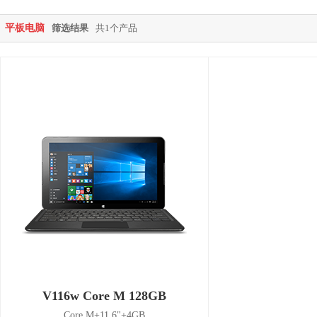
平板电脑
筛选结果
共1个产品
V116w Core M 128GB
Core M+11.6"+4GB