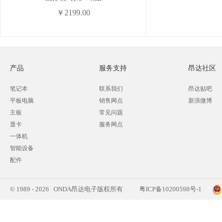
￥2199.00
产品
服务支持
昂达社区
笔记本
联系我们
昂达贴吧
平板电脑
销售网点
新浪微博
主板
常见问题
显卡
服务网点
一体机
智能设备
配件
© 1989 - 2026 ONDA昂达电子版权所有
粤ICP备10200598号-1