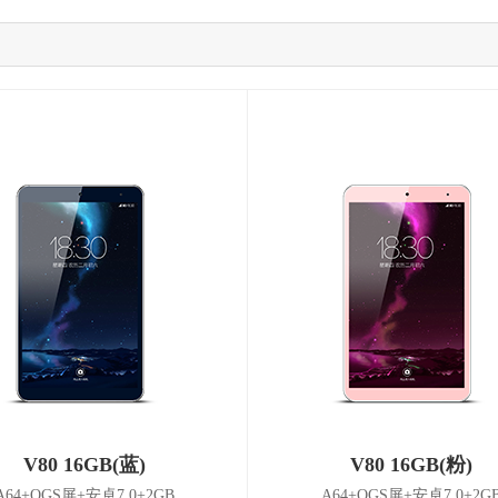
V80 16GB(蓝)
V80 16GB(粉)
A64+OGS屏+安卓7.0+2GB
A64+OGS屏+安卓7.0+2G