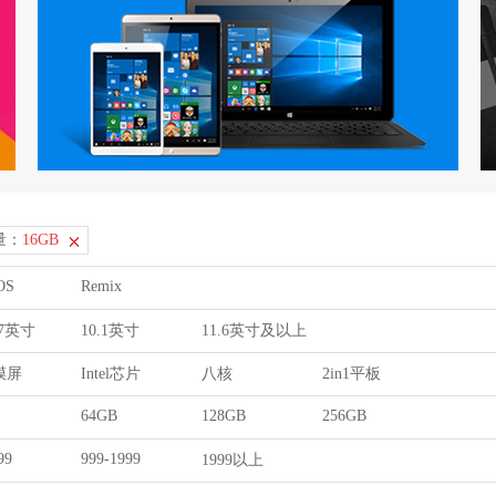
量：
16GB
OS
Remix
9.7英寸
10.1英寸
11.6英寸及以上
膜屏
Intel芯片
八核
2in1平板
64GB
128GB
256GB
99
999-1999
1999以上