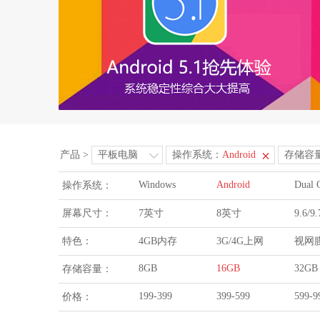
产品
>
平板电脑
操作系统：
Android
存储容
Windows
Android
Dual 
操作系统：
屏幕尺寸：
7英寸
8英寸
9.6/
特色：
4GB内存
3G/4G上网
视网
8GB
16GB
32GB
存储容量：
199-399
399-599
599-9
价格：