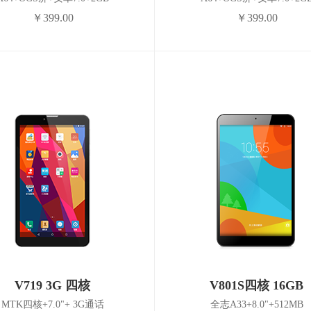
￥399.00
￥399.00
V719 3G 四核
V801S四核 16GB
MTK四核+7.0"+ 3G通话
全志A33+8.0"+512MB