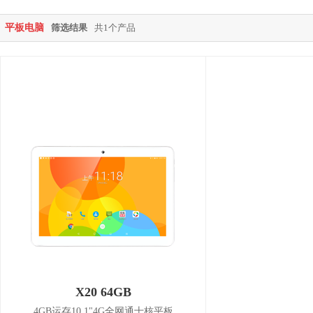
平板电脑
筛选结果
共1个产品
X20 64GB
4GB运存10.1"4G全网通十核平板