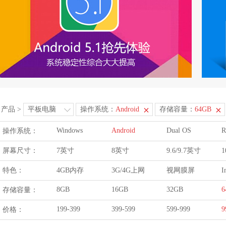
产品
>
平板电脑
操作系统：
Android
存储容量：
64GB
Windows
Android
Dual OS
R
操作系统：
屏幕尺寸：
7英寸
8英寸
9.6/9.7英寸
1
特色：
4GB内存
3G/4G上网
视网膜屏
I
8GB
16GB
32GB
6
存储容量：
199-399
399-599
599-999
9
价格：