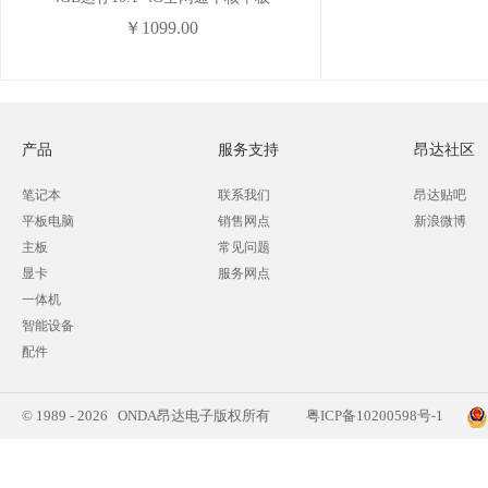
￥1099.00
产品
服务支持
昂达社区
笔记本
联系我们
昂达贴吧
平板电脑
销售网点
新浪微博
主板
常见问题
显卡
服务网点
一体机
智能设备
配件
© 1989 - 2026 ONDA昂达电子版权所有
粤ICP备10200598号-1