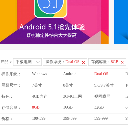
产品
>
平板电脑
操作系统：
Dual OS
存储容量：
8GB
Windows
Android
Dual OS
R
操作系统：
屏幕尺寸：
7英寸
8英寸
9.6/9.7英寸
1
特色：
4GB内存
3G/4G上网
视网膜屏
I
8GB
16GB
32GB
6
存储容量：
199-399
399-599
599-999
9
价格：