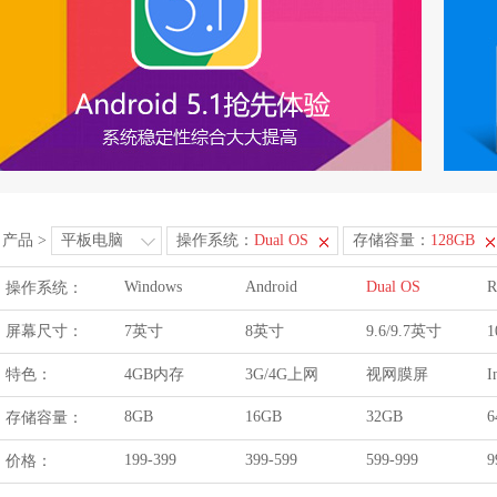
产品
>
平板电脑
操作系统：
Dual OS
存储容量：
128GB
Windows
Android
Dual OS
R
操作系统：
屏幕尺寸：
7英寸
8英寸
9.6/9.7英寸
1
特色：
4GB内存
3G/4G上网
视网膜屏
I
8GB
16GB
32GB
6
存储容量：
199-399
399-599
599-999
9
价格：