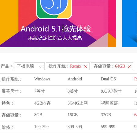
产品
>
平板电脑
操作系统：
Remix
存储容量：
64GB
Windows
Android
Dual OS
R
操作系统：
屏幕尺寸：
7英寸
8英寸
9.6/9.7英寸
1
特色：
4GB内存
3G/4G上网
视网膜屏
I
8GB
16GB
32GB
6
存储容量：
199-399
399-599
599-999
9
价格：