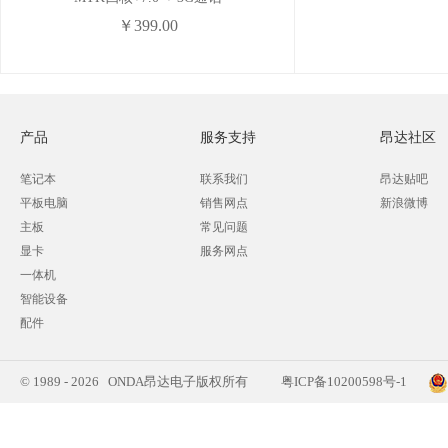
￥399.00
产品
服务支持
昂达社区
笔记本
联系我们
昂达贴吧
平板电脑
销售网点
新浪微博
主板
常见问题
显卡
服务网点
一体机
智能设备
配件
© 1989 - 2026 ONDA昂达电子版权所有
粤ICP备10200598号-1