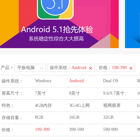
产品
>
平板电脑
操作系统：
Android
价格：
199-399
Windows
Android
Dual OS
R
操作系统：
屏幕尺寸：
7英寸
8英寸
9.6/9.7英寸
1
特色：
4GB内存
3G/4G上网
视网膜屏
I
8GB
16GB
32GB
6
存储容量：
199-399
399-599
599-999
9
价格：