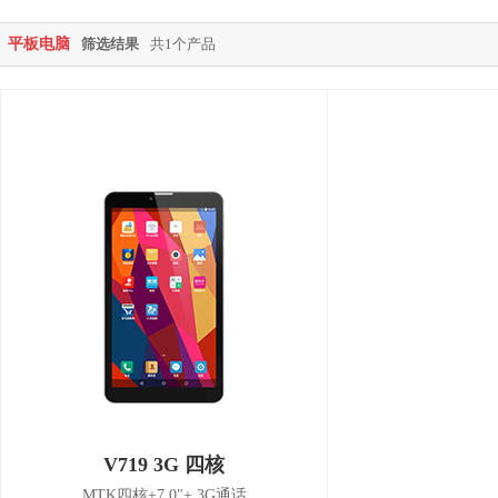
平板电脑
筛选结果
共1个产品
V719 3G 四核
MTK四核+7.0"+ 3G通话