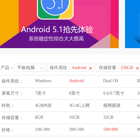
产品
>
平板电脑
操作系统：
Android
存储容量：
256GB
Windows
Android
Dual OS
R
操作系统：
屏幕尺寸：
7英寸
8英寸
9.6/9.7英寸
1
特色：
4GB内存
3G/4G上网
视网膜屏
I
8GB
16GB
32GB
6
存储容量：
199-399
399-599
599-999
9
价格：