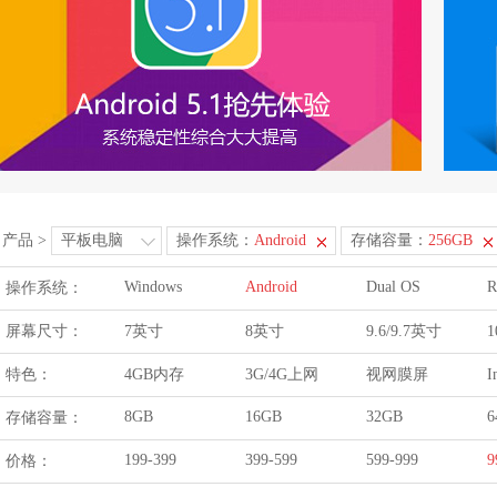
产品
>
平板电脑
操作系统：
Android
存储容量：
256GB
Windows
Android
Dual OS
R
操作系统：
屏幕尺寸：
7英寸
8英寸
9.6/9.7英寸
1
特色：
4GB内存
3G/4G上网
视网膜屏
I
8GB
16GB
32GB
6
存储容量：
199-399
399-599
599-999
9
价格：