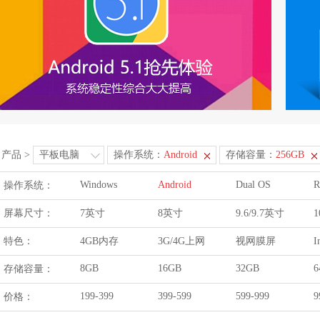
产品
>
平板电脑
操作系统：
Android
存储容量：
256GB
Windows
Android
Dual OS
R
操作系统：
屏幕尺寸：
7英寸
8英寸
9.6/9.7英寸
1
特色：
4GB内存
3G/4G上网
视网膜屏
I
8GB
16GB
32GB
6
存储容量：
199-399
399-599
599-999
9
价格：