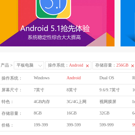
产品
>
平板电脑
操作系统：
Android
存储容量：
256GB
Windows
Android
Dual OS
R
操作系统：
屏幕尺寸：
7英寸
8英寸
9.6/9.7英寸
1
特色：
4GB内存
3G/4G上网
视网膜屏
I
8GB
16GB
32GB
6
存储容量：
199-399
399-599
599-999
9
价格：