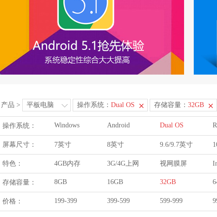
产品
>
平板电脑
操作系统：
Dual OS
存储容量：
32GB
Windows
Android
Dual OS
R
操作系统：
屏幕尺寸：
7英寸
8英寸
9.6/9.7英寸
1
特色：
4GB内存
3G/4G上网
视网膜屏
I
8GB
16GB
32GB
6
存储容量：
199-399
399-599
599-999
9
价格：