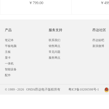
￥799.00
￥499
产品
服务支持
昂达社区
笔记本
联系我们
昂达贴吧
平板电脑
销售网点
新浪微博
主板
常见问题
显卡
服务网点
一体机
智能设备
配件
© 1989 - 2026 ONDA昂达电子版权所有
粤ICP备10200598号-1