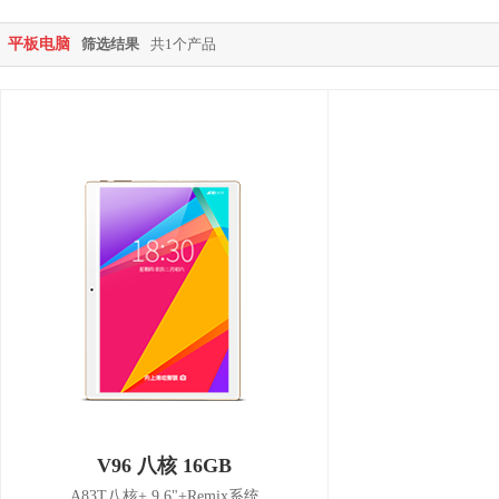
平板电脑
筛选结果
共1个产品
V96 八核 16GB
A83T八核+ 9.6"+Remix系统