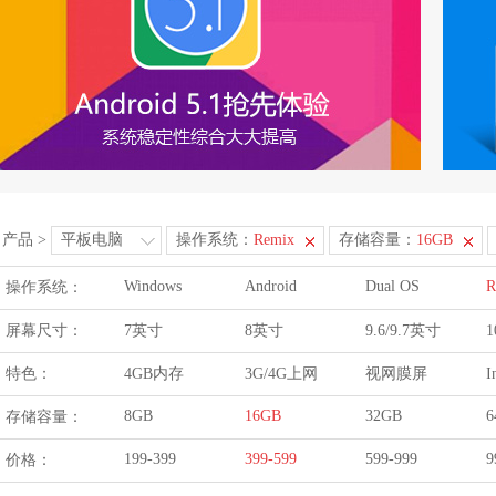
产品
>
平板电脑
操作系统：
Remix
存储容量：
16GB
Windows
Android
Dual OS
R
操作系统：
屏幕尺寸：
7英寸
8英寸
9.6/9.7英寸
1
特色：
4GB内存
3G/4G上网
视网膜屏
I
8GB
16GB
32GB
6
存储容量：
199-399
399-599
599-999
9
价格：