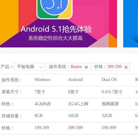
产品
>
平板电脑
操作系统：
Remix
价格：
399-599
Windows
Android
Dual OS
R
操作系统：
屏幕尺寸：
7英寸
8英寸
9.6/9.7英寸
1
特色：
4GB内存
3G/4G上网
视网膜屏
I
8GB
16GB
32GB
6
存储容量：
199-399
399-599
599-999
9
价格：