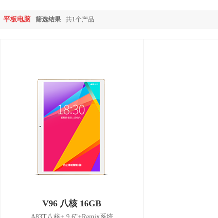
平板电脑
筛选结果
共1个产品
V96 八核 16GB
A83T八核+ 9.6"+Remix系统