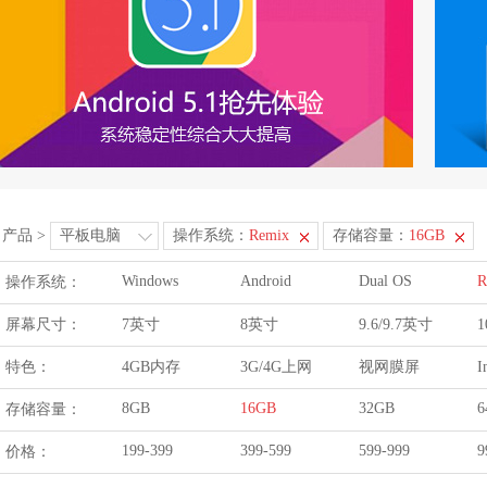
产品
>
平板电脑
操作系统：
Remix
存储容量：
16GB
Windows
Android
Dual OS
R
操作系统：
屏幕尺寸：
7英寸
8英寸
9.6/9.7英寸
1
特色：
4GB内存
3G/4G上网
视网膜屏
I
8GB
16GB
32GB
6
存储容量：
199-399
399-599
599-999
9
价格：