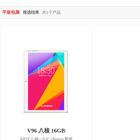
平板电脑
筛选结果
共1个产品
V96 八核 16GB
A83T八核+ 9.6"+Remix系统