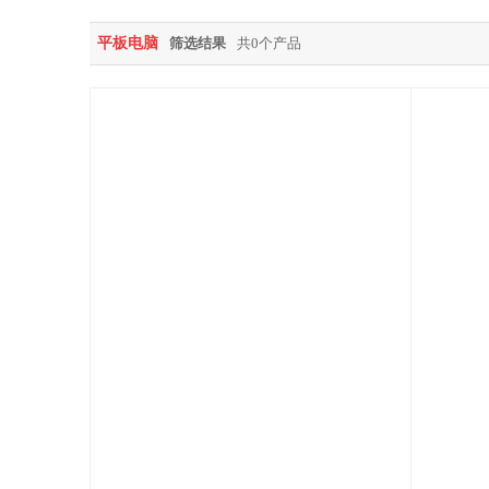
平板电脑
筛选结果
共0个产品