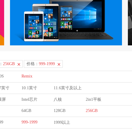
：
256GB
价格：
999-1999
OS
Remix
9.7英寸
10.1英寸
11.6英寸及以上
膜屏
Intel芯片
八核
2in1平板
64GB
128GB
256GB
99
999-1999
1999以上