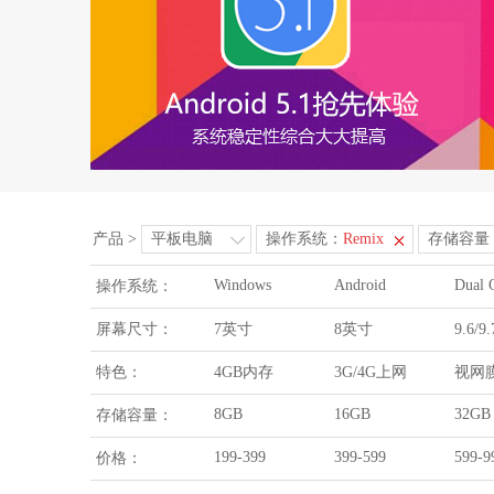
产品
>
平板电脑
操作系统：
Remix
存储容量
Windows
Android
Dual 
操作系统：
屏幕尺寸：
7英寸
8英寸
9.6/
特色：
4GB内存
3G/4G上网
视网
8GB
16GB
32GB
存储容量：
199-399
399-599
599-9
价格：