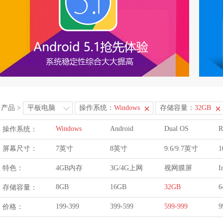
产品
>
平板电脑
操作系统：
Windows
存储容量：
32GB
Windows
Android
Dual OS
R
操作系统：
屏幕尺寸：
7英寸
8英寸
9.6/9.7英寸
1
特色：
4GB内存
3G/4G上网
视网膜屏
I
8GB
16GB
32GB
6
存储容量：
199-399
399-599
599-999
9
价格：