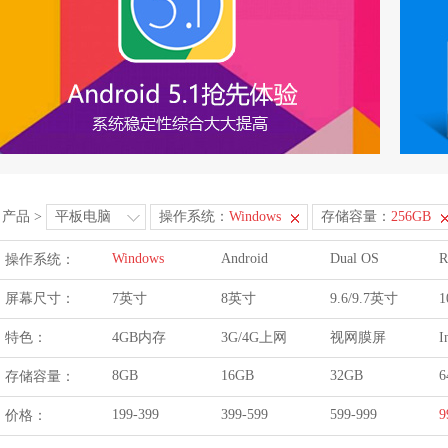
产品
>
平板电脑
操作系统：
Windows
存储容量：
256GB
Windows
Android
Dual OS
R
操作系统：
屏幕尺寸：
7英寸
8英寸
9.6/9.7英寸
1
特色：
4GB内存
3G/4G上网
视网膜屏
I
8GB
16GB
32GB
6
存储容量：
199-399
399-599
599-999
9
价格：