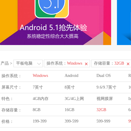
产品
>
平板电脑
操作系统：
Windows
存储容量：
32GB
Windows
Android
Dual OS
R
操作系统：
屏幕尺寸：
7英寸
8英寸
9.6/9.7英寸
1
特色：
4GB内存
3G/4G上网
视网膜屏
I
8GB
16GB
32GB
6
存储容量：
199-399
399-599
599-999
9
价格：