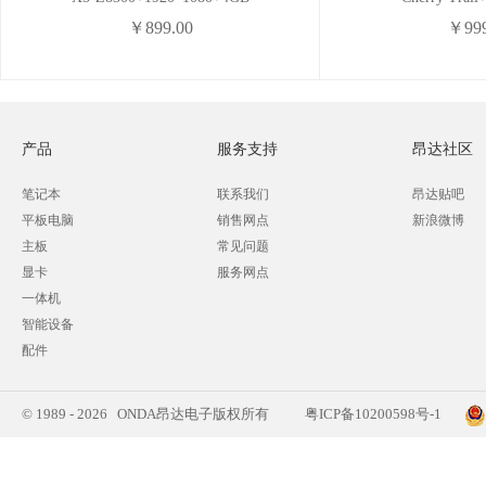
￥899.00
￥999
产品
服务支持
昂达社区
笔记本
联系我们
昂达贴吧
平板电脑
销售网点
新浪微博
主板
常见问题
显卡
服务网点
一体机
智能设备
配件
© 1989 - 2026 ONDA昂达电子版权所有
粤ICP备10200598号-1