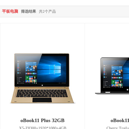
平板电脑
筛选结果
共2个产品
oBook11 Plus 32GB
oBook1
X5-Z8300+1920*1080+4GB
Cherry Trail