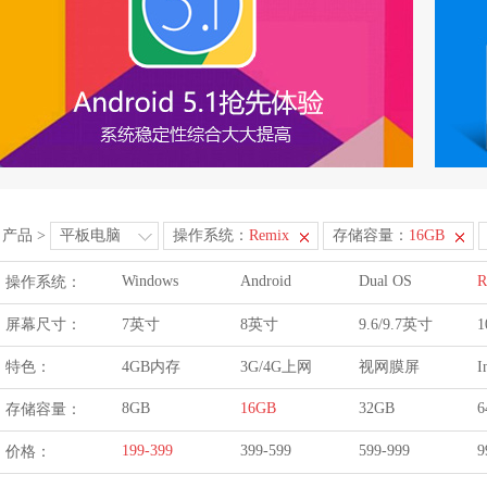
产品
>
平板电脑
操作系统：
Remix
存储容量：
16GB
Windows
Android
Dual OS
R
操作系统：
屏幕尺寸：
7英寸
8英寸
9.6/9.7英寸
1
特色：
4GB内存
3G/4G上网
视网膜屏
I
8GB
16GB
32GB
6
存储容量：
199-399
399-599
599-999
9
价格：