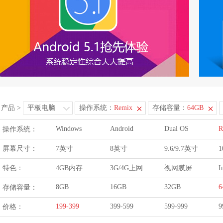
产品
>
平板电脑
操作系统：
Remix
存储容量：
64GB
Windows
Android
Dual OS
R
操作系统：
屏幕尺寸：
7英寸
8英寸
9.6/9.7英寸
1
特色：
4GB内存
3G/4G上网
视网膜屏
I
8GB
16GB
32GB
6
存储容量：
199-399
399-599
599-999
9
价格：