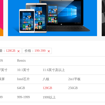
量：
128GB
价格：
199-399
OS
Remix
9.7英寸
10.1英寸
11.6英寸及以上
膜屏
Intel芯片
八核
2in1平板
64GB
128GB
256GB
99
999-1999
1999以上