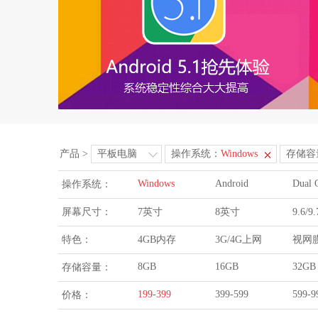
产品
>
平板电脑
操作系统：
Windows
存储容
Windows
Android
Dual 
操作系统：
屏幕尺寸：
7英寸
8英寸
9.6/
特色：
4GB内存
3G/4G上网
视网
8GB
16GB
32GB
存储容量：
199-399
399-599
599-9
价格：