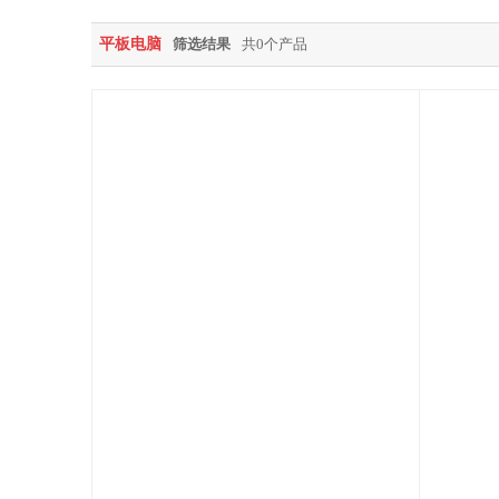
平板电脑
筛选结果
共0个产品