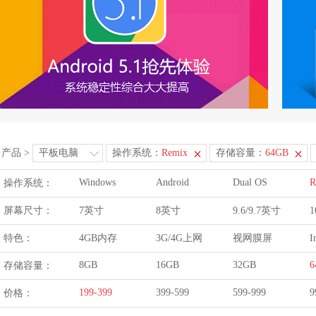
产品
>
平板电脑
操作系统：
Remix
存储容量：
64GB
Windows
Android
Dual OS
R
操作系统：
屏幕尺寸：
7英寸
8英寸
9.6/9.7英寸
1
特色：
4GB内存
3G/4G上网
视网膜屏
I
8GB
16GB
32GB
6
存储容量：
199-399
399-599
599-999
9
价格：