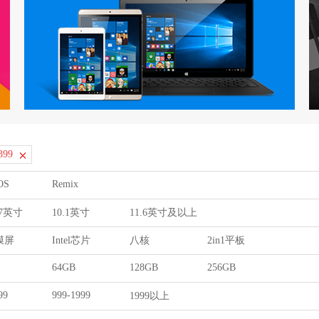
399
OS
Remix
9.7英寸
10.1英寸
11.6英寸及以上
膜屏
Intel芯片
八核
2in1平板
64GB
128GB
256GB
99
999-1999
1999以上