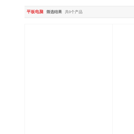
平板电脑
筛选结果
共0个产品