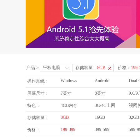
产品
>
平板电脑
存储容量：
8GB
价格：
199-
Windows
Android
Dual 
操作系统：
屏幕尺寸：
7英寸
8英寸
9.6/
特色：
4GB内存
3G/4G上网
视网
8GB
16GB
32GB
存储容量：
199-399
399-599
599-9
价格：