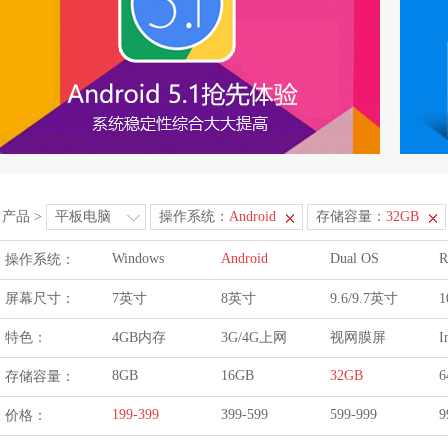
产品
>
平板电脑
操作系统：
Android
存储容量：
32GB
Windows
Android
Dual OS
R
操作系统：
屏幕尺寸：
7英寸
8英寸
9.6/9.7英寸
1
特色：
4GB内存
3G/4G上网
视网膜屏
I
8GB
16GB
32GB
6
存储容量：
199-399
399-599
599-999
9
价格：