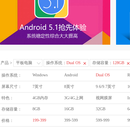
产品
>
平板电脑
操作系统：
Dual OS
存储容量：
128GB
Windows
Android
Dual OS
R
操作系统：
屏幕尺寸：
7英寸
8英寸
9.6/9.7英寸
1
特色：
4GB内存
3G/4G上网
视网膜屏
I
8GB
16GB
32GB
6
存储容量：
199-399
399-599
599-999
9
价格：