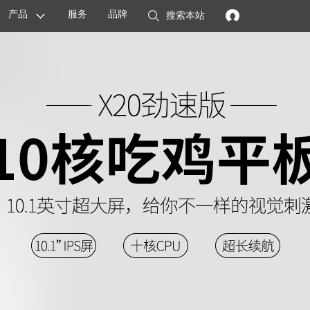
产品
服务
品牌
搜索本站
显卡
主板
智能设备
配件