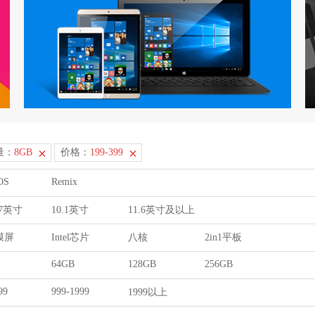
量：
8GB
价格：
199-399
OS
Remix
9.7英寸
10.1英寸
11.6英寸及以上
膜屏
Intel芯片
八核
2in1平板
64GB
128GB
256GB
99
999-1999
1999以上