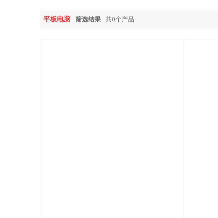
平板电脑
筛选结果
共0个产品