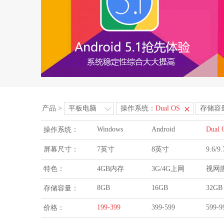
产品
>
平板电脑
操作系统：
Dual OS
存储容
Windows
Android
Dual 
操作系统：
屏幕尺寸：
7英寸
8英寸
9.6/
特色：
4GB内存
3G/4G上网
视网
8GB
16GB
32GB
存储容量：
199-399
399-599
599-9
价格：