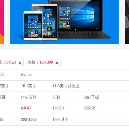
量：
64GB
价格：
199-399
OS
Remix
9.7英寸
10.1英寸
11.6英寸及以上
膜屏
Intel芯片
八核
2in1平板
64GB
128GB
256GB
99
999-1999
1999以上