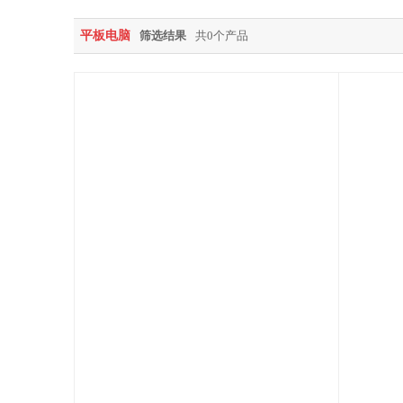
平板电脑
筛选结果
共0个产品