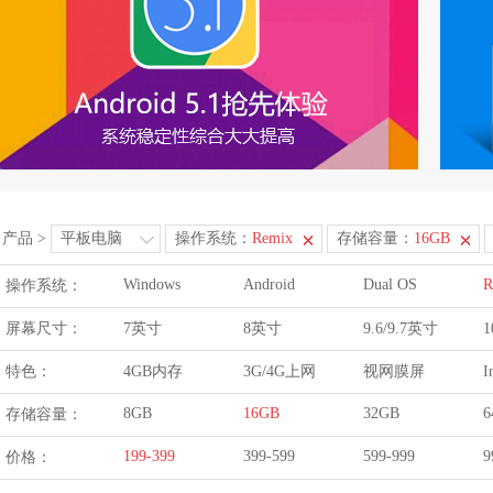
产品
>
平板电脑
操作系统：
Remix
存储容量：
16GB
Windows
Android
Dual OS
R
操作系统：
屏幕尺寸：
7英寸
8英寸
9.6/9.7英寸
1
特色：
4GB内存
3G/4G上网
视网膜屏
I
8GB
16GB
32GB
6
存储容量：
199-399
399-599
599-999
9
价格：