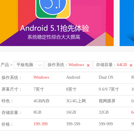
产品
>
平板电脑
操作系统：
Windows
存储容量：
64GB
Windows
Android
Dual OS
R
操作系统：
屏幕尺寸：
7英寸
8英寸
9.6/9.7英寸
1
特色：
4GB内存
3G/4G上网
视网膜屏
I
8GB
16GB
32GB
6
存储容量：
199-399
399-599
599-999
9
价格：