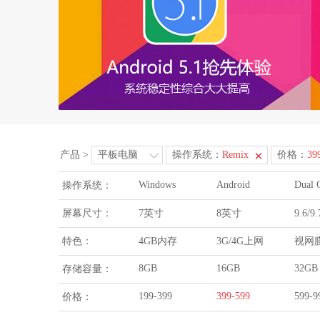
产品
>
平板电脑
操作系统：
Remix
价格：
39
Windows
Android
Dual 
操作系统：
屏幕尺寸：
7英寸
8英寸
9.6/
特色：
4GB内存
3G/4G上网
视网
8GB
16GB
32GB
存储容量：
199-399
399-599
599-9
价格：