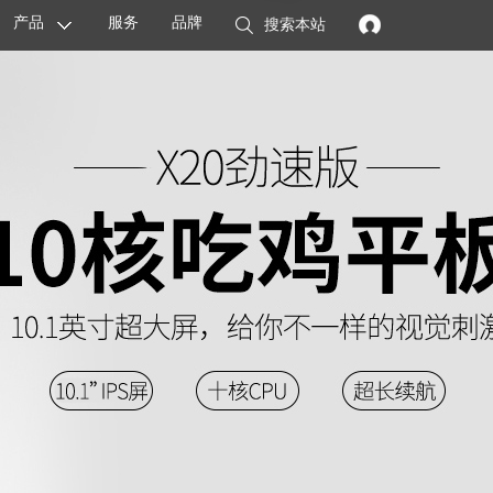
产品
服务
品牌
搜索本站
显卡
主板
智能设备
配件