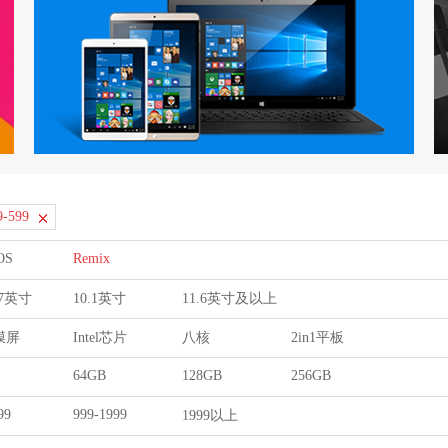
9-599
OS
Remix
9.7英寸
10.1英寸
11.6英寸及以上
膜屏
Intel芯片
八核
2in1平板
64GB
128GB
256GB
99
999-1999
1999以上