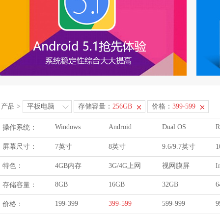
产品
>
平板电脑
存储容量：
256GB
价格：
399-599
Windows
Android
Dual OS
R
操作系统：
屏幕尺寸：
7英寸
8英寸
9.6/9.7英寸
1
特色：
4GB内存
3G/4G上网
视网膜屏
I
8GB
16GB
32GB
6
存储容量：
199-399
399-599
599-999
9
价格：