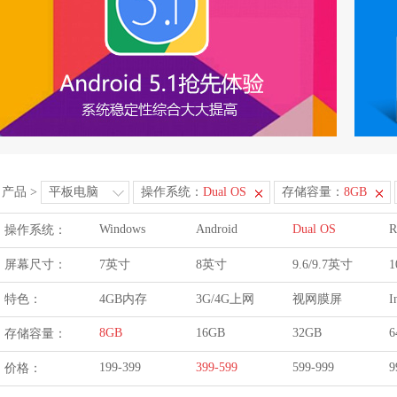
产品
>
平板电脑
操作系统：
Dual OS
存储容量：
8GB
Windows
Android
Dual OS
R
操作系统：
屏幕尺寸：
7英寸
8英寸
9.6/9.7英寸
1
特色：
4GB内存
3G/4G上网
视网膜屏
I
8GB
16GB
32GB
6
存储容量：
199-399
399-599
599-999
9
价格：