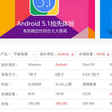
产品
>
平板电脑
操作系统：
Android
存储容量：
64GB
Windows
Android
Dual OS
R
操作系统：
屏幕尺寸：
7英寸
8英寸
9.6/9.7英寸
1
特色：
4GB内存
3G/4G上网
视网膜屏
I
8GB
16GB
32GB
6
存储容量：
199-399
399-599
599-999
9
价格：