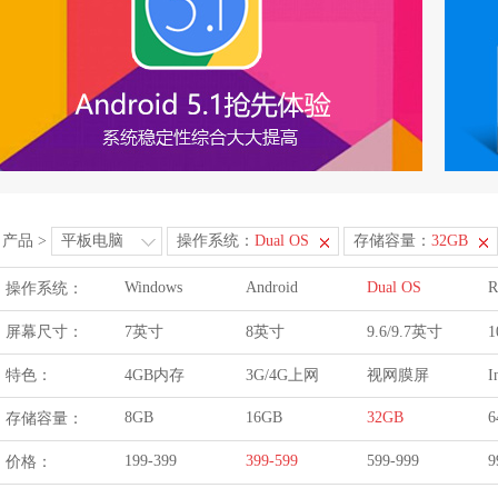
产品
>
平板电脑
操作系统：
Dual OS
存储容量：
32GB
Windows
Android
Dual OS
R
操作系统：
屏幕尺寸：
7英寸
8英寸
9.6/9.7英寸
1
特色：
4GB内存
3G/4G上网
视网膜屏
I
8GB
16GB
32GB
6
存储容量：
199-399
399-599
599-999
9
价格：