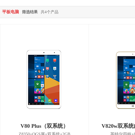
平板电脑
筛选结果
共4个产品
V80 Plus（双系统）
V820w双系统
Z8350+OGS屏+双系统+2GB
英特尔四核+8