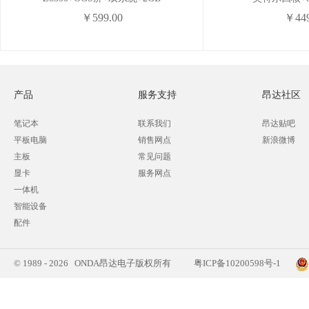
￥599.00
￥449
产品
服务支持
昂达社区
笔记本
联系我们
昂达贴吧
平板电脑
销售网点
新浪微博
主板
常见问题
显卡
服务网点
一体机
智能设备
配件
© 1989 - 2026 ONDA昂达电子版权所有
粤ICP备10200598号-1