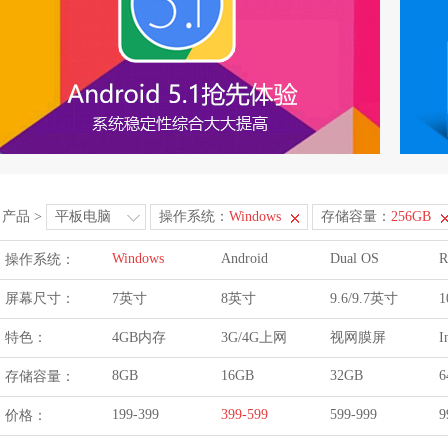
产品
>
平板电脑
操作系统：
Windows
存储容量：
256GB
Windows
Android
Dual OS
R
操作系统：
屏幕尺寸：
7英寸
8英寸
9.6/9.7英寸
1
特色：
4GB内存
3G/4G上网
视网膜屏
I
8GB
16GB
32GB
6
存储容量：
199-399
399-599
599-999
9
价格：