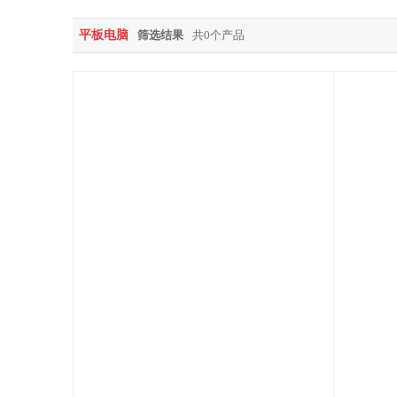
平板电脑
筛选结果
共0个产品