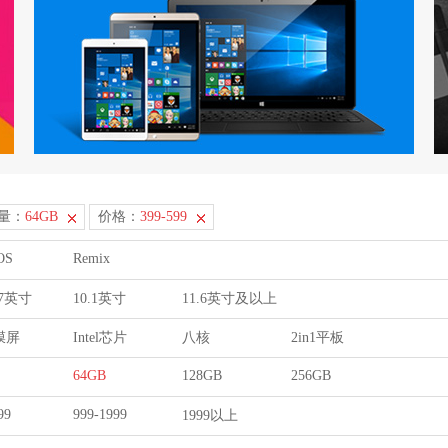
量：
64GB
价格：
399-599
OS
Remix
9.7英寸
10.1英寸
11.6英寸及以上
膜屏
Intel芯片
八核
2in1平板
64GB
128GB
256GB
99
999-1999
1999以上