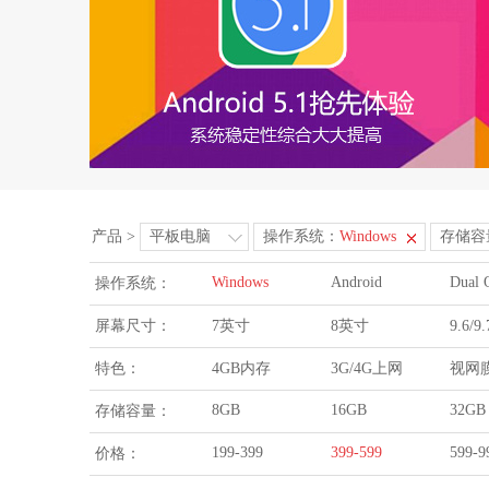
产品
>
平板电脑
操作系统：
Windows
存储容
Windows
Android
Dual 
操作系统：
屏幕尺寸：
7英寸
8英寸
9.6/
特色：
4GB内存
3G/4G上网
视网
8GB
16GB
32GB
存储容量：
199-399
399-599
599-9
价格：