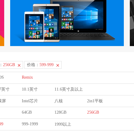
：
256GB
价格：
599-999
OS
Remix
9.7英寸
10.1英寸
11.6英寸及以上
膜屏
Intel芯片
八核
2in1平板
64GB
128GB
256GB
99
999-1999
1999以上