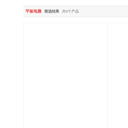
平板电脑
筛选结果
共0个产品