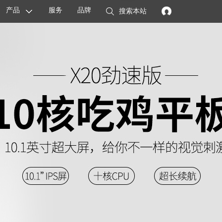
产品
服务
品牌
搜索本站
显卡
主板
智能设备
配件