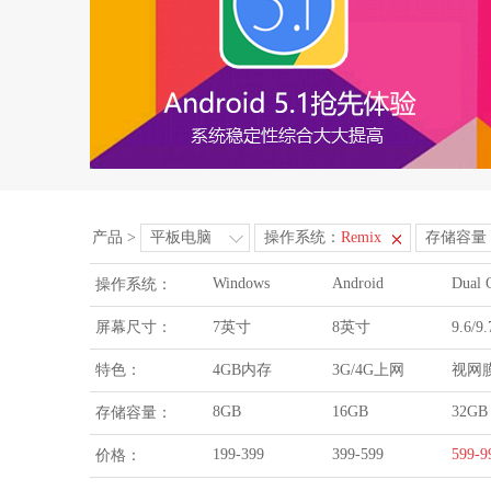
产品
>
平板电脑
操作系统：
Remix
存储容量
Windows
Android
Dual 
操作系统：
屏幕尺寸：
7英寸
8英寸
9.6/
特色：
4GB内存
3G/4G上网
视网
8GB
16GB
32GB
存储容量：
199-399
399-599
599-9
价格：