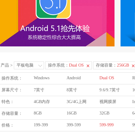
产品
>
平板电脑
操作系统：
Dual OS
存储容量：
256GB
Windows
Android
Dual OS
R
操作系统：
屏幕尺寸：
7英寸
8英寸
9.6/9.7英寸
1
特色：
4GB内存
3G/4G上网
视网膜屏
I
8GB
16GB
32GB
6
存储容量：
199-399
399-599
599-999
9
价格：