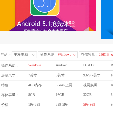
产品
>
平板电脑
操作系统：
Windows
存储容量：
256GB
Windows
Android
Dual OS
R
操作系统：
屏幕尺寸：
7英寸
8英寸
9.6/9.7英寸
1
特色：
4GB内存
3G/4G上网
视网膜屏
I
8GB
16GB
32GB
6
存储容量：
199-399
399-599
599-999
9
价格：