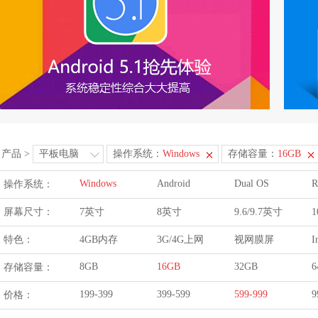
产品
>
平板电脑
操作系统：
Windows
存储容量：
16GB
Windows
Android
Dual OS
R
操作系统：
屏幕尺寸：
7英寸
8英寸
9.6/9.7英寸
1
特色：
4GB内存
3G/4G上网
视网膜屏
I
8GB
16GB
32GB
6
存储容量：
199-399
399-599
599-999
9
价格：