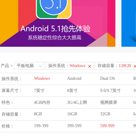
产品
>
平板电脑
操作系统：
Windows
存储容量：
128GB
Windows
Android
Dual OS
R
操作系统：
屏幕尺寸：
7英寸
8英寸
9.6/9.7英寸
1
特色：
4GB内存
3G/4G上网
视网膜屏
I
8GB
16GB
32GB
6
存储容量：
199-399
399-599
599-999
9
价格：