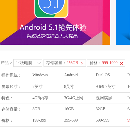
产品
>
平板电脑
存储容量：
256GB
价格：
999-1999
Windows
Android
Dual OS
R
操作系统：
屏幕尺寸：
7英寸
8英寸
9.6/9.7英寸
1
特色：
4GB内存
3G/4G上网
视网膜屏
I
8GB
16GB
32GB
6
存储容量：
199-399
399-599
599-999
9
价格：