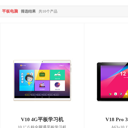
平板电脑
筛选结果
共10个产品
V10 4G平板学习机
V18 Pro 
10.1"八核全网通平板学习机
A63+10