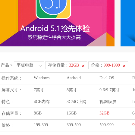
产品
>
平板电脑
存储容量：
32GB
价格：
999-1999
Windows
Android
Dual OS
R
操作系统：
屏幕尺寸：
7英寸
8英寸
9.6/9.7英寸
1
特色：
4GB内存
3G/4G上网
视网膜屏
I
8GB
16GB
32GB
6
存储容量：
199-399
399-599
599-999
9
价格：