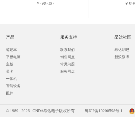
￥699.00
￥999
产品
服务支持
昂达社区
笔记本
联系我们
昂达贴吧
平板电脑
销售网点
新浪微博
主板
常见问题
显卡
服务网点
一体机
智能设备
配件
© 1989 - 2026 ONDA昂达电子版权所有
粤ICP备10200598号-1