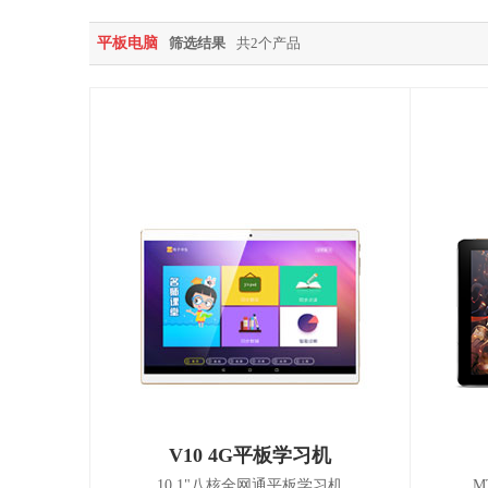
平板电脑
筛选结果
共2个产品
V10 4G平板学习机
10.1"八核全网通平板学习机
M