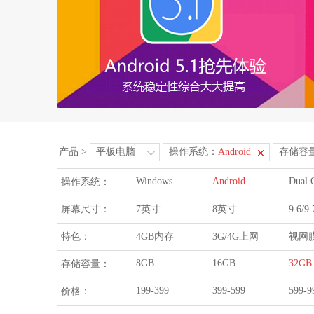
产品
>
平板电脑
操作系统：
Android
存储容
Windows
Android
Dual 
操作系统：
屏幕尺寸：
7英寸
8英寸
9.6/
特色：
4GB内存
3G/4G上网
视网
8GB
16GB
32GB
存储容量：
199-399
399-599
599-9
价格：