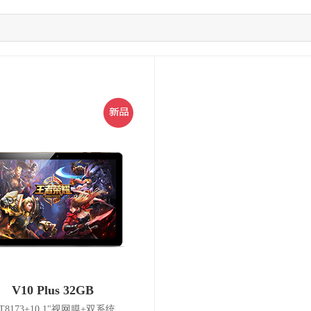
V10 Plus 32GB
T8173+10.1"视网膜+双系统