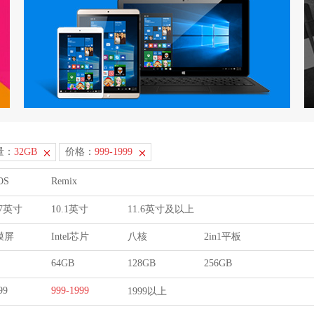
量：
32GB
价格：
999-1999
OS
Remix
9.7英寸
10.1英寸
11.6英寸及以上
膜屏
Intel芯片
八核
2in1平板
64GB
128GB
256GB
99
999-1999
1999以上