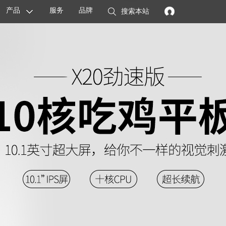
产品
服务
品牌
搜索本站
显卡
主板
智能设备
配件