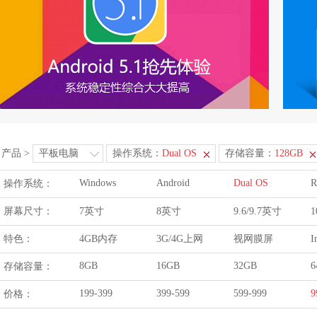
产品
>
平板电脑
操作系统：
Dual OS
存储容量：
128GB
Windows
Android
Dual OS
R
操作系统：
屏幕尺寸：
7英寸
8英寸
9.6/9.7英寸
1
特色：
4GB内存
3G/4G上网
视网膜屏
I
8GB
16GB
32GB
6
存储容量：
199-399
399-599
599-999
9
价格：