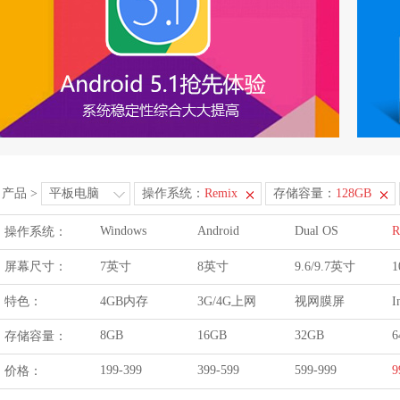
产品
>
平板电脑
操作系统：
Remix
存储容量：
128GB
Windows
Android
Dual OS
R
操作系统：
屏幕尺寸：
7英寸
8英寸
9.6/9.7英寸
1
特色：
4GB内存
3G/4G上网
视网膜屏
I
8GB
16GB
32GB
6
存储容量：
199-399
399-599
599-999
9
价格：