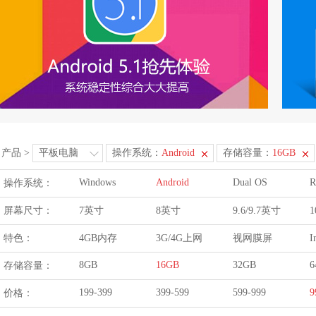
产品
>
平板电脑
操作系统：
Android
存储容量：
16GB
Windows
Android
Dual OS
R
操作系统：
屏幕尺寸：
7英寸
8英寸
9.6/9.7英寸
1
特色：
4GB内存
3G/4G上网
视网膜屏
I
8GB
16GB
32GB
6
存储容量：
199-399
399-599
599-999
9
价格：